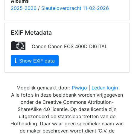
Albums
2025-2026
/
Sleuteloverdracht 11-02-2026
EXIF Metadata
Canon Canon EOS 400D DIGITAL
Show EXIF data
Mogelijk gemaakt door:
Piwigo
|
Leden login
Alle foto’s in deze beeldbank worden vrijgegeven
onder de Creative Commons Attribution-
ShareAlike 4.0 licentie. Op deze licentie zijn
uitgezonderd de staatsieportretten van de
Hofhouding. Daar waar geen specifieke naam van
de maker beschreven wordt dient ‘C.V. de