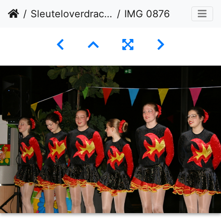
Sleuteloverdracht 11-02-2026
IMG 0876