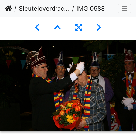
Sleuteloverdracht 11-02-2026
IMG 0988