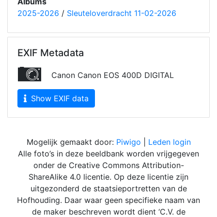
Albums
2025-2026
/
Sleuteloverdracht 11-02-2026
EXIF Metadata
Canon Canon EOS 400D DIGITAL
Show EXIF data
Mogelijk gemaakt door:
Piwigo
|
Leden login
Alle foto’s in deze beeldbank worden vrijgegeven
onder de Creative Commons Attribution-
ShareAlike 4.0 licentie. Op deze licentie zijn
uitgezonderd de staatsieportretten van de
Hofhouding. Daar waar geen specifieke naam van
de maker beschreven wordt dient ‘C.V. de