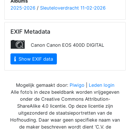
Albums
2025-2026
/
Sleuteloverdracht 11-02-2026
EXIF Metadata
Canon Canon EOS 400D DIGITAL
Show EXIF data
Mogelijk gemaakt door:
Piwigo
|
Leden login
Alle foto’s in deze beeldbank worden vrijgegeven
onder de Creative Commons Attribution-
ShareAlike 4.0 licentie. Op deze licentie zijn
uitgezonderd de staatsieportretten van de
Hofhouding. Daar waar geen specifieke naam van
de maker beschreven wordt dient ‘C.V. de