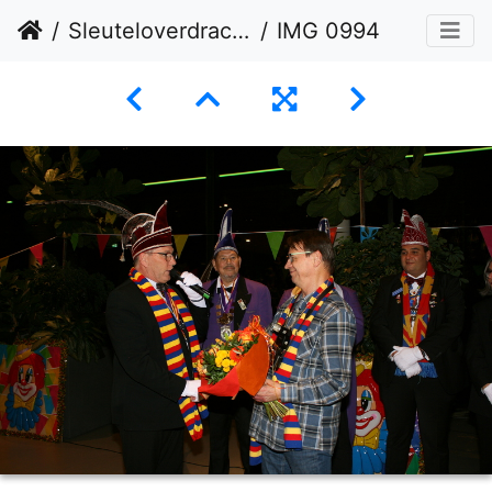
Sleuteloverdracht 11-02-2026
IMG 0994