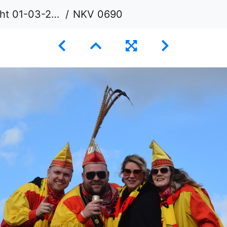
t 01-03-2026
NKV 0690