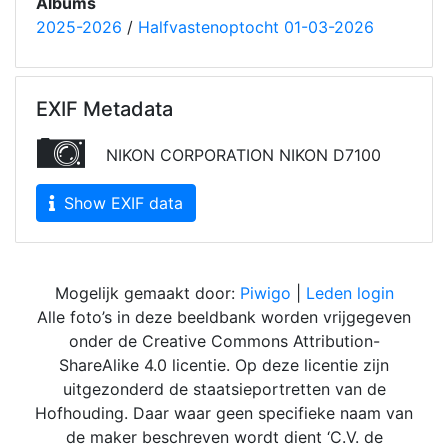
Albums
2025-2026
/
Halfvastenoptocht 01-03-2026
EXIF Metadata
NIKON CORPORATION NIKON D7100
Show EXIF data
Mogelijk gemaakt door:
Piwigo
|
Leden login
Alle foto’s in deze beeldbank worden vrijgegeven
onder de Creative Commons Attribution-
ShareAlike 4.0 licentie. Op deze licentie zijn
uitgezonderd de staatsieportretten van de
Hofhouding. Daar waar geen specifieke naam van
de maker beschreven wordt dient ‘C.V. de