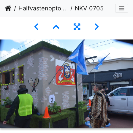
Halfvastenoptocht 01-03-2026
NKV 0705