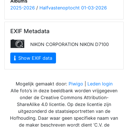
Albums
2025-2026
/
Halfvastenoptocht 01-03-2026
EXIF Metadata
NIKON CORPORATION NIKON D7100
Show EXIF data
Mogelijk gemaakt door:
Piwigo
|
Leden login
Alle foto’s in deze beeldbank worden vrijgegeven
onder de Creative Commons Attribution-
ShareAlike 4.0 licentie. Op deze licentie zijn
uitgezonderd de staatsieportretten van de
Hofhouding. Daar waar geen specifieke naam van
de maker beschreven wordt dient ‘C.V. de