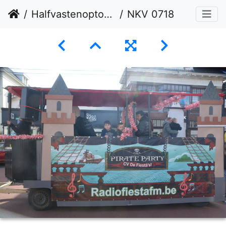
Halfvastenoptocht 01-03-2026
NKV 0718