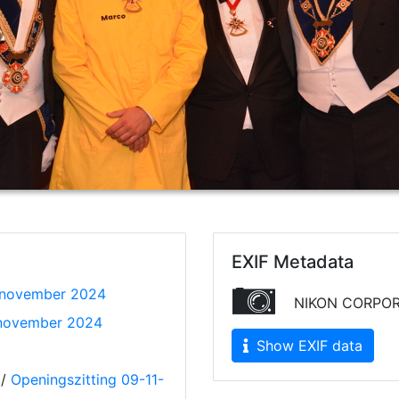
EXIF Metadata
 november 2024
NIKON CORPOR
november 2024
Show EXIF data
/
Openingszitting 09-11-