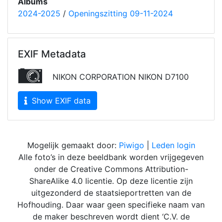
Albums
2024-2025
/
Openingszitting 09-11-2024
EXIF Metadata
NIKON CORPORATION NIKON D7100
Show EXIF data
Mogelijk gemaakt door:
Piwigo
|
Leden login
Alle foto’s in deze beeldbank worden vrijgegeven
onder de Creative Commons Attribution-
ShareAlike 4.0 licentie. Op deze licentie zijn
uitgezonderd de staatsieportretten van de
Hofhouding. Daar waar geen specifieke naam van
de maker beschreven wordt dient ‘C.V. de