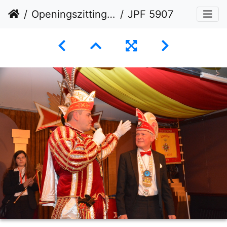
Openingszitting 09-11-2024
JPF 5907