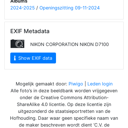
Albums
2024-2025
/
Openingszitting 09-11-2024
EXIF Metadata
NIKON CORPORATION NIKON D7100
Show EXIF data
Mogelijk gemaakt door:
Piwigo
|
Leden login
Alle foto’s in deze beeldbank worden vrijgegeven
onder de Creative Commons Attribution-
ShareAlike 4.0 licentie. Op deze licentie zijn
uitgezonderd de staatsieportretten van de
Hofhouding. Daar waar geen specifieke naam van
de maker beschreven wordt dient ‘C.V. de