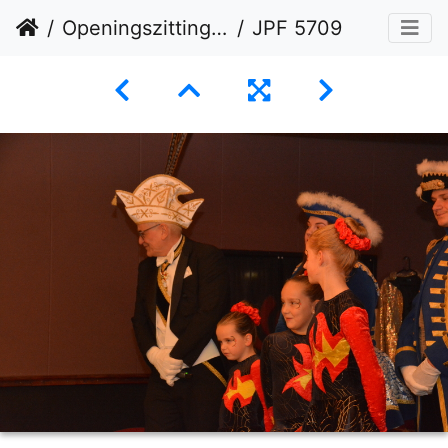
Openingszitting 09-11-2024
JPF 5709