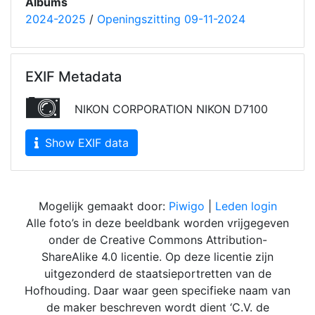
Albums
2024-2025
/
Openingszitting 09-11-2024
EXIF Metadata
NIKON CORPORATION NIKON D7100
Show EXIF data
Mogelijk gemaakt door:
Piwigo
|
Leden login
Alle foto’s in deze beeldbank worden vrijgegeven
onder de Creative Commons Attribution-
ShareAlike 4.0 licentie. Op deze licentie zijn
uitgezonderd de staatsieportretten van de
Hofhouding. Daar waar geen specifieke naam van
de maker beschreven wordt dient ‘C.V. de