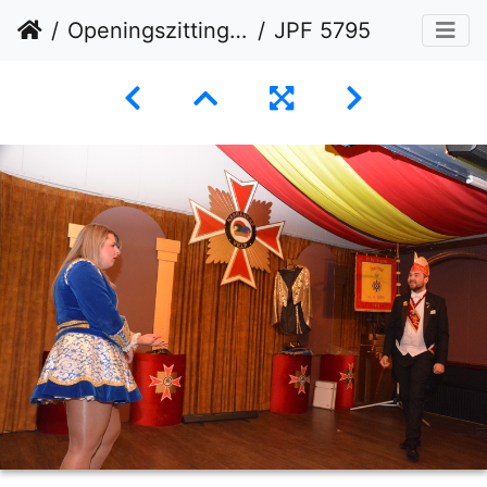
Openingszitting 09-11-2024
JPF 5795