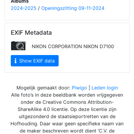
Albums
2024-2025
/
Openingszitting 09-11-2024
EXIF Metadata
NIKON CORPORATION NIKON D7100
Show EXIF data
Mogelijk gemaakt door:
Piwigo
|
Leden login
Alle foto’s in deze beeldbank worden vrijgegeven
onder de Creative Commons Attribution-
ShareAlike 4.0 licentie. Op deze licentie zijn
uitgezonderd de staatsieportretten van de
Hofhouding. Daar waar geen specifieke naam van
de maker beschreven wordt dient ‘C.V. de