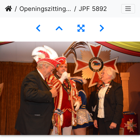
Openingszitting 09-11-2024
JPF 5892