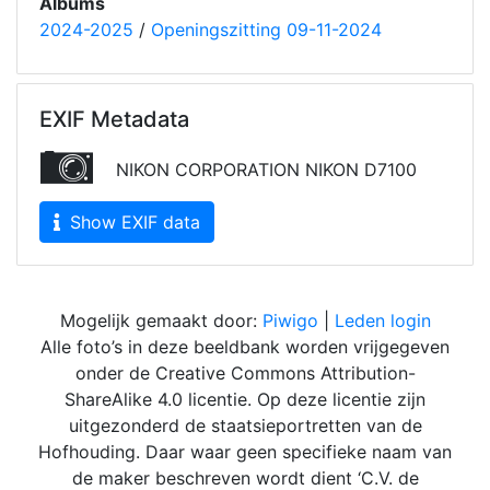
Albums
2024-2025
/
Openingszitting 09-11-2024
EXIF Metadata
NIKON CORPORATION NIKON D7100
Show EXIF data
Mogelijk gemaakt door:
Piwigo
|
Leden login
Alle foto’s in deze beeldbank worden vrijgegeven
onder de Creative Commons Attribution-
ShareAlike 4.0 licentie. Op deze licentie zijn
uitgezonderd de staatsieportretten van de
Hofhouding. Daar waar geen specifieke naam van
de maker beschreven wordt dient ‘C.V. de