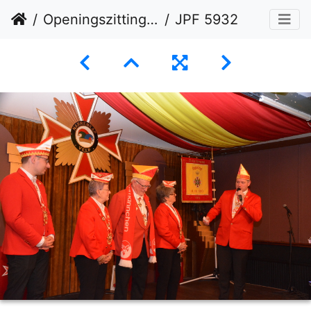
Openingszitting 09-11-2024
JPF 5932