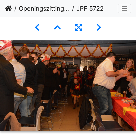
Openingszitting 09-11-2024
JPF 5722