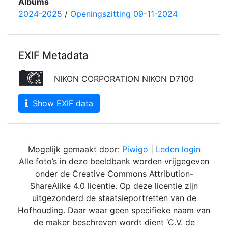
Albums
2024-2025
/
Openingszitting 09-11-2024
EXIF Metadata
NIKON CORPORATION NIKON D7100
Show EXIF data
Mogelijk gemaakt door:
Piwigo
|
Leden login
Alle foto’s in deze beeldbank worden vrijgegeven
onder de Creative Commons Attribution-
ShareAlike 4.0 licentie. Op deze licentie zijn
uitgezonderd de staatsieportretten van de
Hofhouding. Daar waar geen specifieke naam van
de maker beschreven wordt dient ‘C.V. de